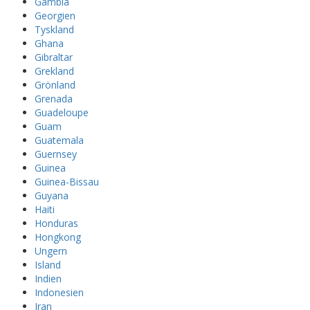
Gambia
Georgien
Tyskland
Ghana
Gibraltar
Grekland
Grönland
Grenada
Guadeloupe
Guam
Guatemala
Guernsey
Guinea
Guinea-Bissau
Guyana
Haiti
Honduras
Hongkong
Ungern
Island
Indien
Indonesien
Iran