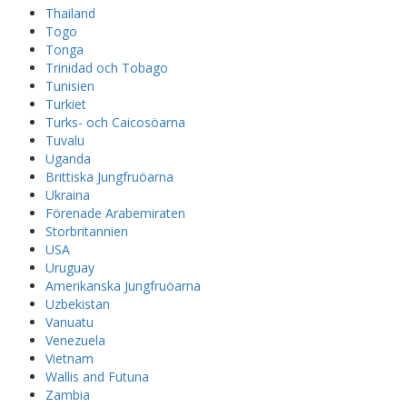
Thailand
Togo
Tonga
Trinidad och Tobago
Tunisien
Turkiet
Turks- och Caicosöarna
Tuvalu
Uganda
Brittiska Jungfruöarna
Ukraina
Förenade Arabemiraten
Storbritannien
USA
Uruguay
Amerikanska Jungfruöarna
Uzbekistan
Vanuatu
Venezuela
Vietnam
Wallis and Futuna
Zambia