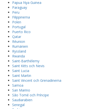
Papua Nya Guinea
Paraguay
Peru
Filippinerna
Polen
Portugal
Puerto Rico
Qatar
Réunion
Rumänien
Ryssland
Rwanda
Saint-Barthélemy
Saint Kitts och Nevis
Saint Lucia
Saint Martin
Saint Vincent och Grenadinerna
Samoa
San Marino
São Tomé och Príncipe
Saudiarabien
Senegal