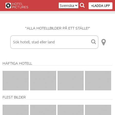
+LADDA UPP
"ALLA HOTELLBILDER PÅ ETT STÄLLE!"
HÄFTIGA HOTELL
FLEST BILDER