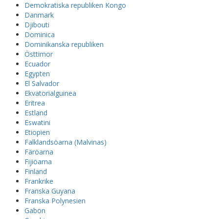
Demokratiska republiken Kongo
Danmark
Djibouti
Dominica
Dominikanska republiken
Östtimor
Ecuador
Egypten
El Salvador
Ekvatorialguinea
Eritrea
Estland
Eswatini
Etiopien
Falklandsöarna (Malvinas)
Färöarna
Fijiöarna
Finland
Frankrike
Franska Guyana
Franska Polynesien
Gabon