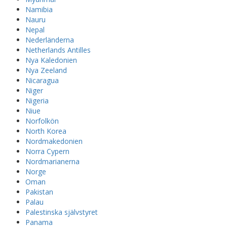
Namibia
Nauru
Nepal
Nederländerna
Netherlands Antilles
Nya Kaledonien
Nya Zeeland
Nicaragua
Niger
Nigeria
Niue
Norfolkön
North Korea
Nordmakedonien
Norra Cypern
Nordmarianerna
Norge
Oman
Pakistan
Palau
Palestinska självstyret
Panama