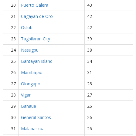
20
Puerto Galera
43
21
Cagayan de Oro
42
22
Oslob
42
23
Tagbilaran City
39
24
Nasugbu
38
25
Bantayan Island
34
26
Mambajao
31
27
Olongapo
28
28
Vigan
27
29
Banaue
26
30
General Santos
26
31
Malapascua
26