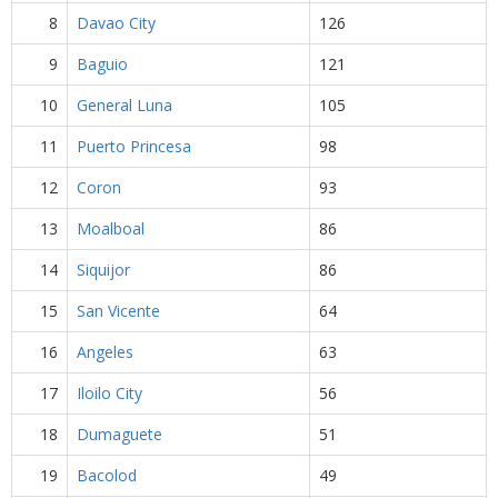
8
Davao City
126
9
Baguio
121
10
General Luna
105
11
Puerto Princesa
98
12
Coron
93
13
Moalboal
86
14
Siquijor
86
15
San Vicente
64
16
Angeles
63
17
Iloilo City
56
18
Dumaguete
51
19
Bacolod
49