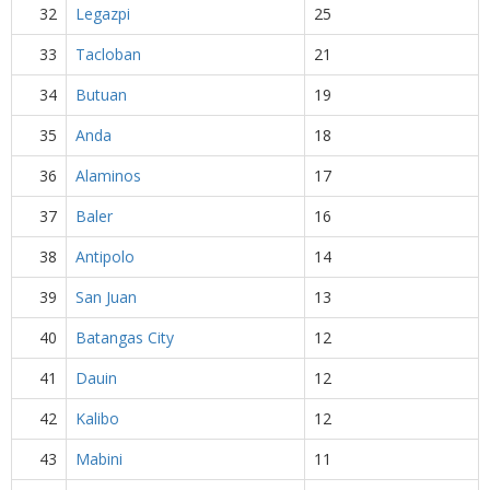
32
Legazpi
25
33
Tacloban
21
34
Butuan
19
35
Anda
18
36
Alaminos
17
37
Baler
16
38
Antipolo
14
39
San Juan
13
40
Batangas City
12
41
Dauin
12
42
Kalibo
12
43
Mabini
11