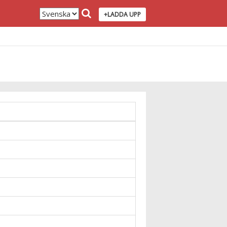
+LADDA UPP