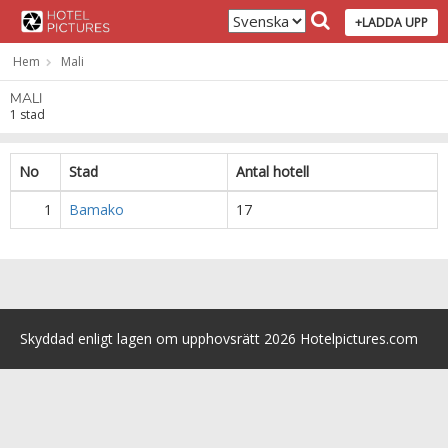
+LADDA UPP
Hem
Mali
MALI
1 stad
No
Stad
Antal hotell
1
Bamako
17
Skyddad enligt lagen om upphovsrätt 2026 Hotelpictures.com