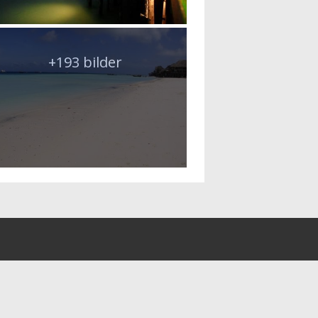
+193 bilder