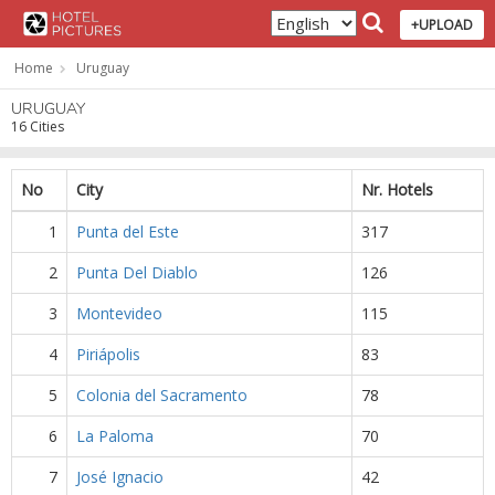
+UPLOAD
Home
Uruguay
URUGUAY
16 Cities
No
City
Nr. Hotels
1
Punta del Este
317
2
Punta Del Diablo
126
3
Montevideo
115
4
Piriápolis
83
5
Colonia del Sacramento
78
6
La Paloma
70
7
José Ignacio
42